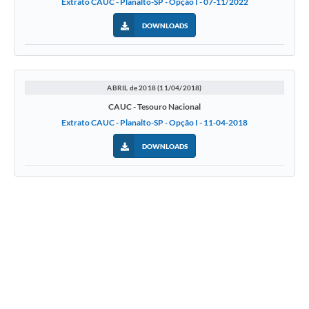
Extrato CAUC - Planalto-SP - Opção I - 07-11/2022
DOWNLOADS
ABRIL de 2018 (11/04/2018)
CAUC - Tesouro Nacional
Extrato CAUC - Planalto-SP - Opção I - 11-04-2018
DOWNLOADS