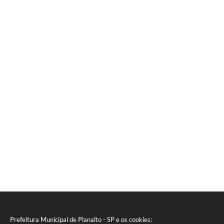
Prefeitura Municipal de Planalto - SP e os cookies: